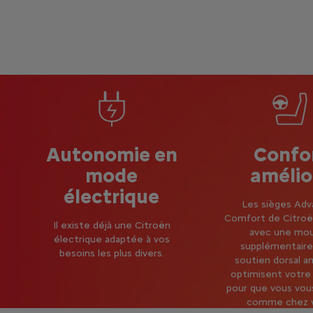
Autonomie en
Confo
mode
amélio
électrique
Les sièges Ad
Comfort de Citroë
Il existe déjà une Citroën
avec une mo
électrique adaptée à vos
supplémentaire
besoins les plus divers.
soutien dorsal a
optimisent votre
pour que vous vou
comme chez v