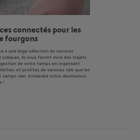
ices connectés pour les
e fourgons
e à une large sélection de services
 ludiques, ils vous feront vivre des trajets
a gestion de votre temps en organisant
tâches, et profitez de services tels que les
n temps réel. Atteindre votre destination
e !