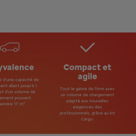
yvalence
Compact et
agile
z d'une capacité de
nt allant jusqu'à 1
Tout le génie de l'Ami avec
et d'un volume de
un volume de chargement
gement pouvant
adapté aux nouvelles
eindre 17 m³.
exigences des
professionnels, grâce au kit
Cargo.