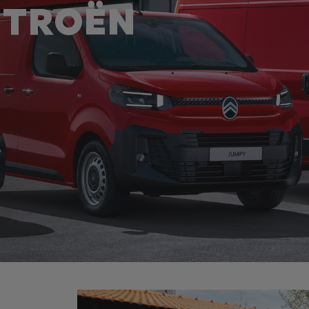
CITROËN