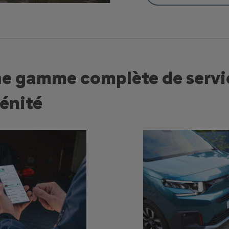
ne gamme complète de servi
rénité