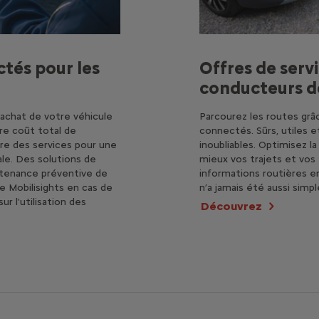
ctés pour les
Offres de serv
conducteurs d
'achat de votre véhicule
Parcourez les routes grâc
re coût total de
connectés. Sûrs, utiles et
re des services pour une
inoubliables. Optimisez l
e. Des solutions de
mieux vos trajets et vos 
intenance préventive de
informations routières e
 Mobilisights en cas de
n’a jamais été aussi simpl
r l'utilisation des
Découvrez