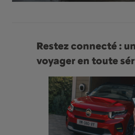
Restez connecté : u
voyager en toute sé