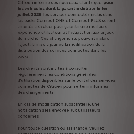
Citroën informe ses nouveaux clients que,
pour
les véhicules dont la garantie débute le 1er
juillet 2025
, les services connectés inclus dans
les packs Connect ONE et Connect PLUS seront
amenés à évoluer pour garantir une meilleure
expérience utilisateur et l'adaptation aux enjeux
du marché. Ces changements peuvent inclure
l'ajout, la mise à jour ou la modification de la
distribution des services connectés dans les
packs.
Les clients sont invités à consulter
régulièrement les conditions générales
d'utilisation disponibles sur le portail des services
connectés de Citroën pour se tenir informés
des changements.
En cas de modification substantielle, une
notification sera envoyée aux utilisateurs
concernés.
Pour toute question ou assistance, veuillez