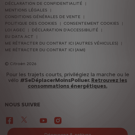
DÉCLARATION DE CONFIDENTIALITÉ
MENTIONS LÉGALES
CONDITIONS GÉNÉRALES DE VENTE
POLITIQUE DES COOKIES
CONSENTEMENT COOKIES
LOI AGEC
DÉCLARATION D'ACCESSIBILITÉ
EU DATA ACT
ME RÉTRACTER DU CONTRAT ICI (AUTRES VÉHICULES)
ME RÉTRACTER DU CONTRAT ICI (AMI)
Citroën 2026
Pour les trajets courts, privilégiez la marche ou le
vélo
#SeDéplacerMoinsPolluer.
Retrouvez les
consommations énergétiques.
NOUS SUIVRE
Découvrez & activez