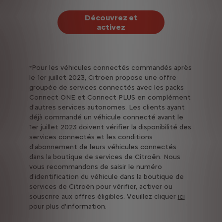
Découvrez et
activez
Pour les véhicules connectés commandés après
*
le 1er juillet 2023, Citroën propose une offre
groupée de services connectés avec les packs
Connect ONE et Connect PLUS en complément
d'autres services autonomes. Les clients ayant
déjà commandé un véhicule connecté avant le
1er juillet 2023 doivent vérifier la disponibilité des
services connectés et les conditions
d'abonnement de leurs véhicules connectés
dans la boutique de services de Citroën. Nous
vous recommandons de saisir le numéro
d'identification du véhicule dans la boutique de
services de Citroën pour vérifier, activer ou
souscrire aux offres éligibles. Veuillez cliquer
ici
pour plus d'information.