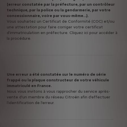
(erreur constatée par la préfecture, par un contrôleur
technique, par la police ou la gendarmerie, par votre
concessionnaire, voire par vous-même…).
Vous souhaitez un Certificat de Conformité (COC) et/ou
une attestation pour faire corriger votre certificat
d'immatriculation en préfecture. Cliquez ici pour accéder à
la procédure.
Une erreur a été constatée sur le numéro de série
frappé ou la plaque constructeur de votre véhicule
immatriculé en France.
Nous vous invitons à vous rapprocher du service après-
vente d'un membre du réseau Citroën afin d'effectuer
l’identification de l’erreur.