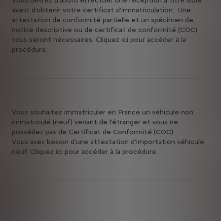
Vous devrez d’abord effectuer une réception à titre isolé
avant d’obtenir votre certificat d'immatriculation. Une
attestation de conformité partielle et un spécimen de
notice descriptive ou de certificat de conformité (COC)
vous seront nécessaires. Cliquez ici pour accéder à la
procédure.
Vous souhaitez immatriculer en France un véhicule non
immatriculé (neuf) venant de l'étranger et vous ne
possédez pas de Certificat de Conformité (COC).
Vous avez besoin d'une attestation d'importation véhicule
neuf. Cliquez ici pour accéder à la procédure.