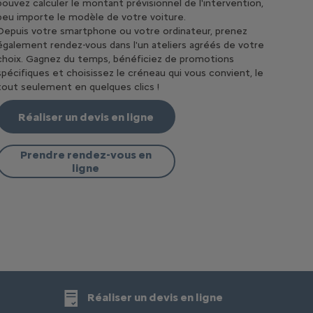
pouvez calculer le montant prévisionnel de l'intervention,
peu importe le modèle de votre voiture.
Depuis votre smartphone ou votre ordinateur, prenez
également rendez-vous dans l'un ateliers agréés de votre
choix. Gagnez du temps, bénéficiez de promotions
spécifiques et choisissez le créneau qui vous convient, le
tout seulement en quelques clics !
Réaliser un devis en ligne
Prendre rendez-vous en
ligne
Réaliser un devis en ligne