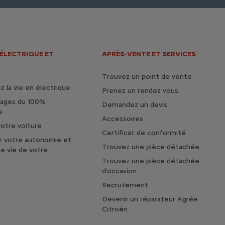
 ÉLECTRIQUE ET
APRÈS-VENTE ET SERVICES
Trouvez un point de vente
 la vie en électrique
Prenez un rendez vous
tages du 100%
Demandez un devis
e
Accessoires
otre voiture
Certificat de conformité
z votre autonomie et
Trouvez une pièce détachée
de vie de votre
Trouvez une pièce détachée
d'occasion
Recrutement
Devenir un réparateur Agrée
Citroën