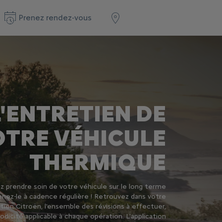
Prenez rendez-vous
L'ENTRETIEN DE
OTRE VÉHICULE
THERMIQUE
z prendre soin de votre véhicule sur le long terme
nez-le à cadence régulière ! Retrouvez dans votre
tien Citroën, l'ensemble des révisions à effectuer,
riodicité applicable à chaque opération. L'application