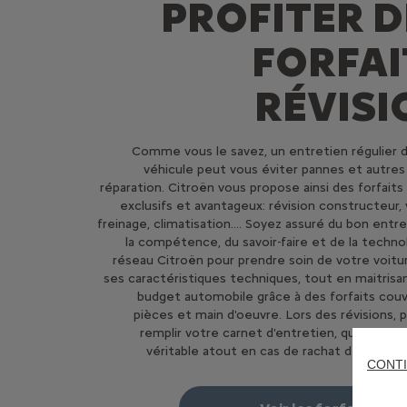
PROFITER D
FORFAI
RÉVISI
Comme vous le savez, un entretien régulier 
véhicule peut vous éviter pannes et autres 
réparation. Citroën vous propose ainsi des forfaits 
exclusifs et avantageux: révision constructeur, 
freinage, climatisation.... Soyez assuré du bon entre
la compétence, du savoir-faire et de la techno
réseau Citroën pour prendre soin de votre voitu
ses caractéristiques techniques, tout en maitrisa
budget automobile grâce à des forfaits couv
pièces et main d'oeuvre. Lors des révisions, 
remplir votre carnet d'entretien, qui s'avère
véritable atout en cas de rachat de votre v
CONTI