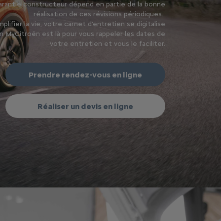
garantie constructeur dépend en partie de la bonne
réalisation de ces révisions périodiques.
plifier la vie, votre carnet d’entretien se digitalise
on MyCitroën est là pour vous rappeler les dates de
votre entretien et vous le faciliter.
Prendre rendez-vous en ligne
Réaliser un devis en ligne