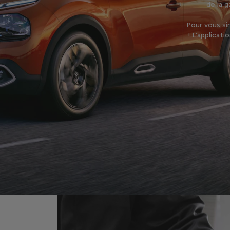
de la 
Pour vous sim
!
L'applicati