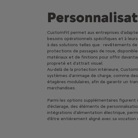
Personnalisat
CustomFit permet aux entreprises d’adapter 
besoins opérationnels spécifiques et à leu
à des solutions telles que : revêtements de s
protections de passages de roue, disponib
matériaux et de finitions pour offrir davanta
propreté et d’attrait visuel.
Au-delà de la protection intérieure, Custo
systèmes d’arrimage de charge, comme des r
étagères modulaires, afin de garantir un tra
marchandises.
Parmi les options supplémentaires figurent 
d’éclairage, des éléments de personnalisatio
intégrations d’alimentation électrique, per
d’être entièrement aligné avec sa vocation e