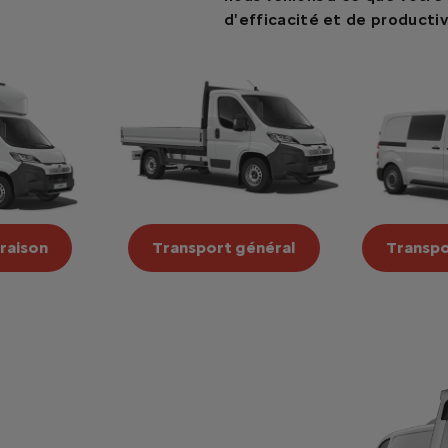
d'efficacité et de productiv
vraison
Transport général
Transpo