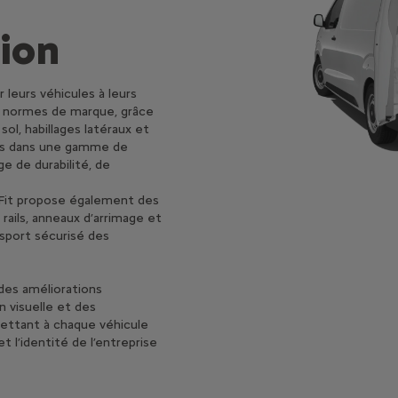
ion
leurs véhicules à leurs
rs normes de marque, grâce
ol, habillages latéraux et
les dans une gamme de
ge de durabilité, de
mFit propose également des
ails, anneaux d’arrimage et
nsport sécurisé des
des améliorations
n visuelle et des
mettant à chaque véhicule
t l’identité de l’entreprise