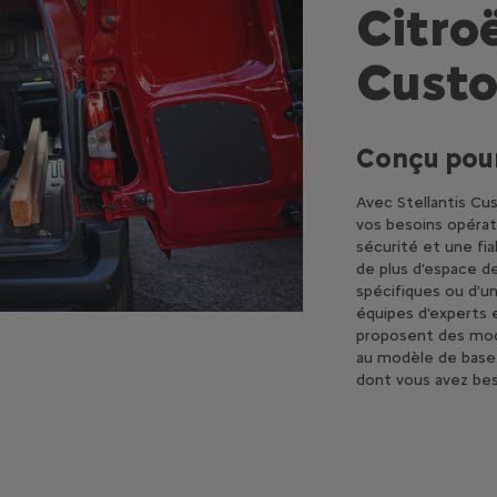
Citro
Custo
Conçu pour
Avec Stellantis Cu
vos besoins opérati
sécurité et une fi
de plus d'espace 
spécifiques ou d'
équipes d'experts e
proposent des modi
au modèle de base
dont vous avez bes