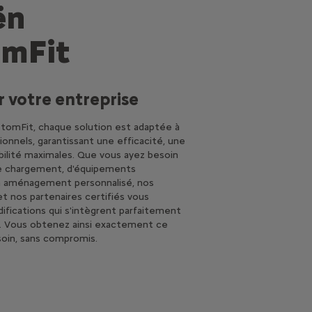
ën
mFit
 votre entreprise
stomFit, chaque solution est adaptée à
onnels, garantissant une efficacité, une
abilité maximales. Que vous ayez besoin
de chargement, d'équipements
un aménagement personnalisé, nos
t nos partenaires certifiés vous
fications qui s'intègrent parfaitement
. Vous obtenez ainsi exactement ce
oin, sans compromis.