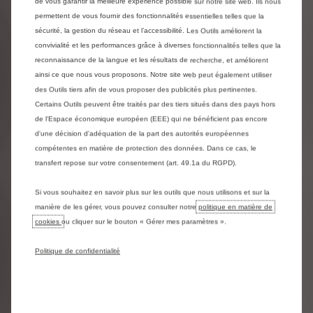
SERVICES
de vous garantir la meilleure expérience possible sur notre site web. Ils nous
permettent de vous fournir des fonctionnalités essentielles telles que la
CITROËN
sécurité, la gestion du réseau et l’accessibilité. Les Outils améliorent la
convivialité et les performances grâce à diverses fonctionnalités telles que la
reconnaissance de la langue et les résultats de recherche, et améliorent
ainsi ce que nous vous proposons. Notre site web peut également utiliser
des Outils tiers afin de vous proposer des publicités plus pertinentes.
Certains Outils peuvent être traités par des tiers situés dans des pays hors
de l'Espace économique européen (EEE) qui ne bénéficient pas encore
d'une décision d'adéquation de la part des autorités européennes
compétentes en matière de protection des données. Dans ce cas, le
Précédent
Suivant
transfert repose sur votre consentement (art. 49.1a du RGPD).
Si vous souhaitez en savoir plus sur les outils que nous utilisons et sur la
manière de les gérer, vous pouvez consulter notre
politique en matière de
cookies
ou cliquer sur le bouton « Gérer mes paramètres ».
Politique de confidentialité
CITROËN ASSISTANCE
VI
tés
Assurez-vous une sérénité en cas d'imprévus
Receve
votre 
24/7