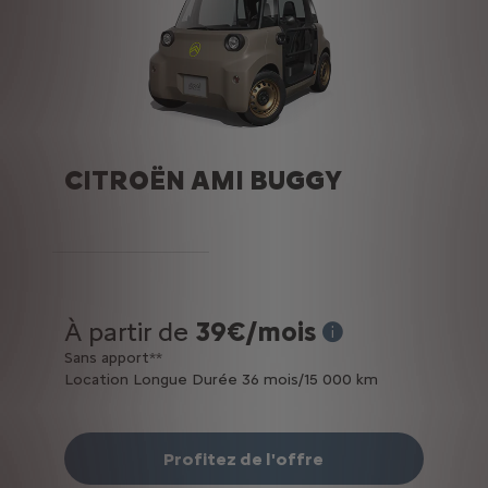
CITROËN AMI BUGGY
À partir de
39€/mois
(2)*Exemple pour la l
Sans apport**
Location Longue Durée 36 mois/15 000 km
Profitez de l'offre