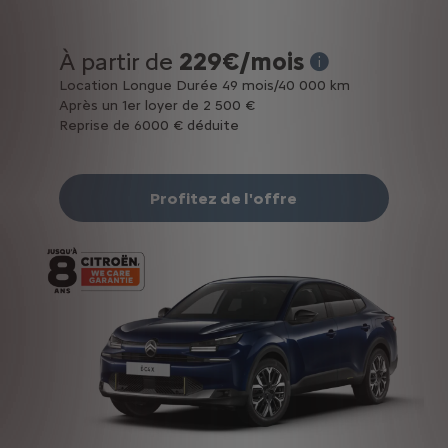
À partir de
229€/mois
* Exemple pour une
Location Longue Durée 49 mois/40 000 km
Après un 1er loyer de 2 500 €
Reprise de 6000 € déduite
Profitez de l'offre