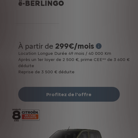
ë-BERLINGO
À partir de
299€/mois
* Exemple pour une 
Location Longue Durée 49 mois / 40 000 Km
Après un 1er loyer de 2 500 €, prime CEE** de 3 600 €
déduite
Reprise de 3 500 € déduite
Profitez de l'offre