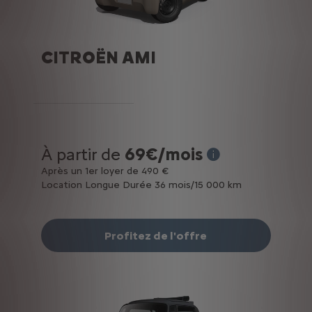
CITROËN AMI
À partir de
69€/mois
* Exemple pour la lo
Après un 1er loyer de 490 €
Location Longue Durée 36 mois/15 000 km
Profitez de l'offre