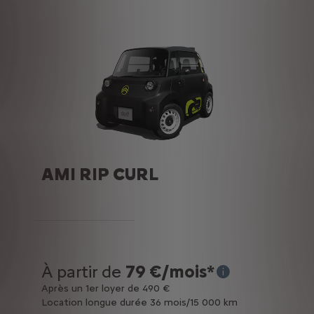
AMI RIP CURL
À partir de
79 €/mois*
* Exemple pour la loc
Après un 1er loyer de 490 €
Location longue durée 36 mois/15 000 km