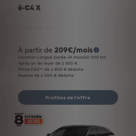
ë-C4 X
À partir de
209€/mois
* Exemple pour une lo
Location Longue Durée 49 mois/40 000 km
Après un 1er loyer de 2 500 €
Prime CEE** de 4 800 € déduite
Reprise de 6 000 € déduite
Profitez de l'offre