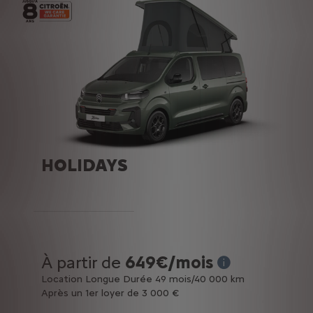
HOLIDAYS
À partir de
649€/mois
* Exemple pour une
Location Longue Durée 49 mois/40 000 km
Après un 1er loyer de 3 000 €