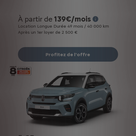
À partir de
139€/mois
* Exemple pour une 
Location Longue Durée 49 mois / 40 000 km
Après un 1er loyer de 2 500 €
Profitez de l'offre