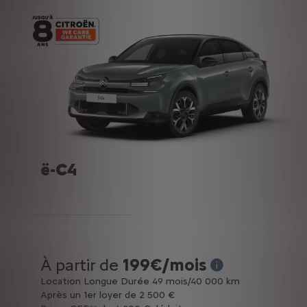
ë-C4
À partir de
199€/mois
* Exemple pour une 
Location Longue Durée 49 mois/40 000 km
Après un 1er loyer de 2 500 €