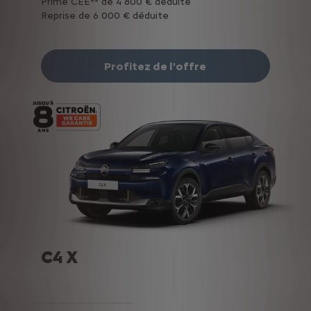
Prime CEE** de 4 800 € déduite
Reprise de 6 000 € déduite
Profitez de l'offre
C4 X