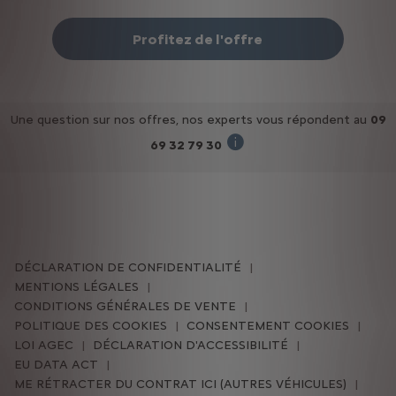
Profitez de l'offre
Une question sur nos offres, nos experts vous répondent au
09
69 32 79 30
(du lundi au vendredi de 09h à
DÉCLARATION DE CONFIDENTIALITÉ
MENTIONS LÉGALES
CONDITIONS GÉNÉRALES DE VENTE
POLITIQUE DES COOKIES
CONSENTEMENT COOKIES
LOI AGEC
DÉCLARATION D'ACCESSIBILITÉ
EU DATA ACT
ME RÉTRACTER DU CONTRAT ICI (AUTRES VÉHICULES)