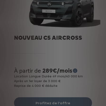
NOUVEAU C5 AIRCROSS
À partir de
289€/mois
* Exemple pour une lo
Location Longue Durée 49 mois/40 000 km
Après un 1er loyer de 3 000 €
Reprise de 4 000 € déduite
Profitez de l'offre