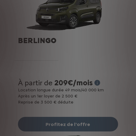
BERLINGO
À partir de
209€/mois
* Exemple pour une
Location longue durée 49 mois/40 000 km
Après un 1er loyer de 2 500 €
Reprise de 3 500 € déduite
Profitez de l'offre