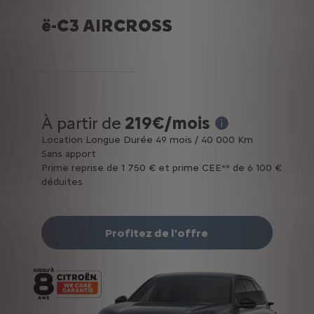
ë-C3 AIRCROSS
À partir de
219€/mois
* Exemple pour une lo
Location Longue Durée 49 mois / 40 000 Km
Sans apport
Prime reprise de 1 750 € et prime CEE** de 6 100 €
déduites
Profitez de l'offre