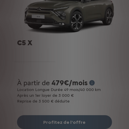
C5 X
À partir de
479€/mois
* Exemple pour une
Location Longue Durée 49 mois/40 000 km
Après un 1er loyer de 3 000 €
Reprise de 3 500 € déduite
Profitez de l'offre