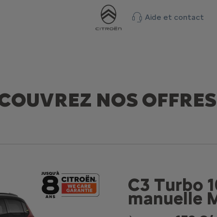
Aide et contact
COUVREZ NOS OFFRES
C3 Turbo 1
manuelle