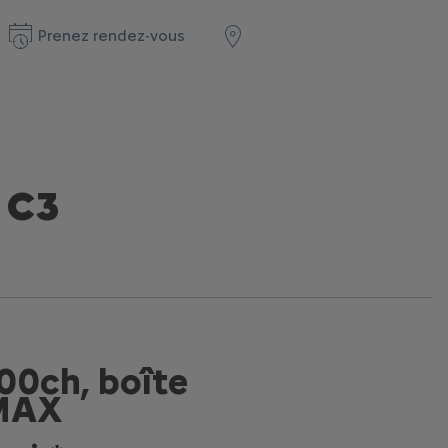
Prenez rendez-vous
 C3
00ch, boîte
 MAX