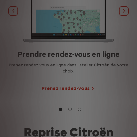
Précédent
Suiva
Prendre rendez-vous en ligne
 aux
Prenez rendez-vous en ligne dans l'atelier Citroën de votre
Est
choix.
Prenez rendez-vous
Reprise Citroën