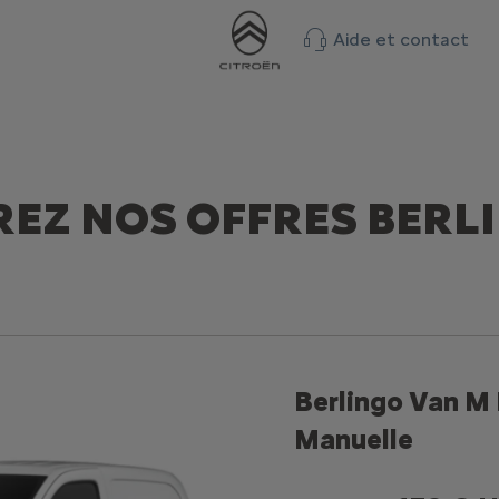
Aide et contact
EZ NOS OFFRES
BERL
Berlingo Van M 
Manuelle