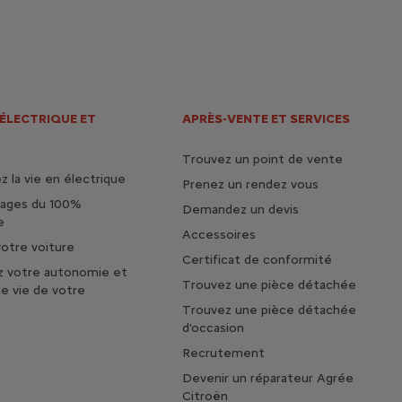
 ÉLECTRIQUE ET
APRÈS-VENTE ET SERVICES
Trouvez un point de vente
 la vie en électrique
Prenez un rendez vous
tages du 100%
Demandez un devis
e
Accessoires
otre voiture
Certificat de conformité
z votre autonomie et
Trouvez une pièce détachée
de vie de votre
Trouvez une pièce détachée
d'occasion
Recrutement
Devenir un réparateur Agrée
Citroën