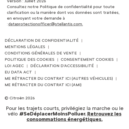
Version : Juillet 2026
Consultez notre Politique de confidentialité pour toute
clarification ou la manière dont vos données sont traitées,
en envoyant votre demande à
:
dataprotectionofficer@stellantis.com.
DÉCLARATION DE CONFIDENTIALITÉ
MENTIONS LÉGALES
CONDITIONS GÉNÉRALES DE VENTE
POLITIQUE DES COOKIES
CONSENTEMENT COOKIES
LOI AGEC
DÉCLARATION D'ACCESSIBILITÉ
EU DATA ACT
ME RÉTRACTER DU CONTRAT ICI (AUTRES VÉHICULES)
ME RÉTRACTER DU CONTRAT ICI (AMI)
Citroën 2026
Pour les trajets courts, privilégiez la marche ou le
vélo
#SeDéplacerMoinsPolluer.
Retrouvez les
consommations énergétiques.