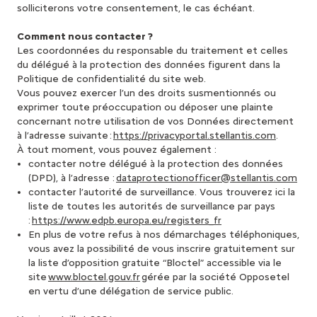
solliciterons votre consentement, le cas échéant.
Comment nous contacter ?
Les coordonnées du responsable du traitement et celles
du délégué à la protection des données figurent dans la
Politique de confidentialité du site web.
Vous pouvez exercer l’un des droits susmentionnés ou
exprimer toute préoccupation ou déposer une plainte
concernant notre utilisation de vos Données directement
à l’adresse suivante :
https://privacyportal.stellantis.com
.
À tout moment, vous pouvez également :
contacter notre délégué à la protection des données
(DPD), à l’adresse :
dataprotectionofficer@stellantis.com
contacter l’autorité de surveillance. Vous trouverez ici la
liste de toutes les autorités de surveillance par pays
:
https://www.edpb.europa.eu/registers_fr
En plus de votre refus à nos démarchages téléphoniques,
vous avez la possibilité de vous inscrire gratuitement sur
la liste d’opposition gratuite “Bloctel” accessible via le
site
www.bloctel.gouv.fr
gérée par la société Opposetel
en vertu d’une délégation de service public.