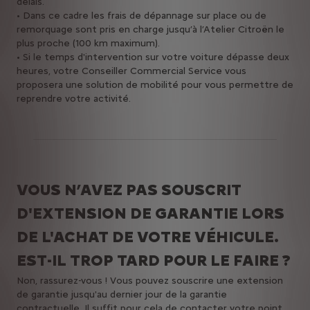
délais.
• Dans ce cadre les frais de dépannage sur place ou de
remorquage sont pris en charge jusqu’à l’Atelier Citroën le
plus proche (100 km maximum).
• Si le temps d'intervention sur votre voiture dépasse deux
heures, votre Conseiller Commercial Service vous
proposera une solution de mobilité pour vous permettre de
reprendre votre activité.
VOUS N’AVEZ PAS SOUSCRIT
D'EXTENSION DE GARANTIE LORS
DE L'ACHAT DE VOTRE VÉHICULE.
EST-IL TROP TARD POUR LE FAIRE ?
Non, rassurez-vous ! Vous pouvez souscrire une extension
de garantie jusqu'au dernier jour de la garantie
contractuelle. Il suffit pour cela de contacter votre point