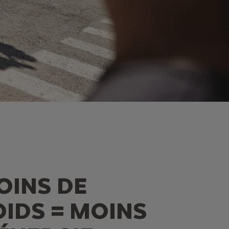
OINS DE
OIDS = MOINS