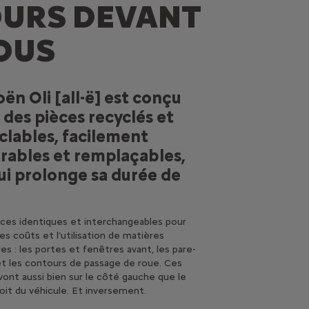
OURS DEVANT
OUS
oën Oli [all-ë] est conçu
 des pièces recyclés et
clables, facilement
rables et remplaçables,
ui prolonge sa durée de
ces identiques et interchangeables pour
les coûts et l’utilisation de matières
es : les portes et fenêtres avant, les pare-
t les contours de passage de roue. Ces
vont aussi bien sur le côté gauche que le
oit du véhicule. Et inversement.