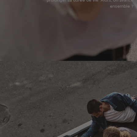
prolonger sa durée de vie. Alors, on avance
ensemble ?