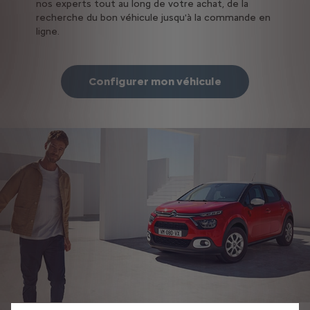
nos experts tout au long de votre achat, de la
recherche du bon véhicule jusqu'à la commande en
ligne.
Configurer mon véhicule