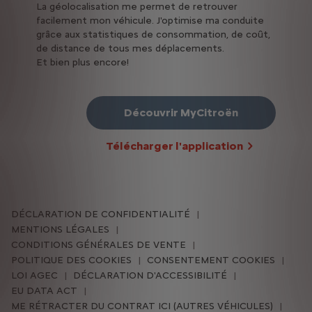
La géolocalisation me permet de retrouver
facilement mon véhicule. J'optimise ma conduite
grâce aux statistiques de consommation, de coût,
de distance de tous mes déplacements.
Et bien plus encore!
Découvrir MyCitroën
Télécharger l'application
DÉCLARATION DE CONFIDENTIALITÉ
MENTIONS LÉGALES
CONDITIONS GÉNÉRALES DE VENTE
POLITIQUE DES COOKIES
CONSENTEMENT COOKIES
LOI AGEC
DÉCLARATION D'ACCESSIBILITÉ
EU DATA ACT
ME RÉTRACTER DU CONTRAT ICI (AUTRES VÉHICULES)