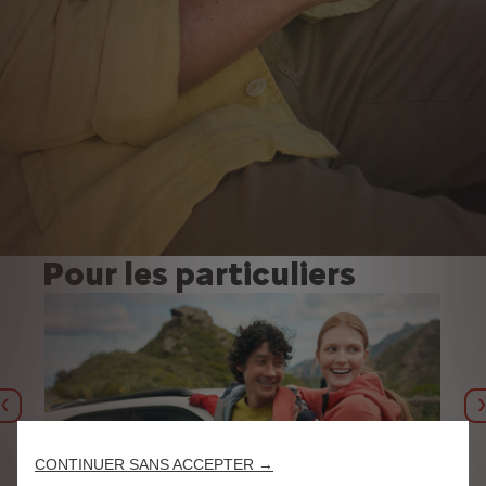
Pour les particuliers
Précédent
CONTINUER SANS ACCEPTER →