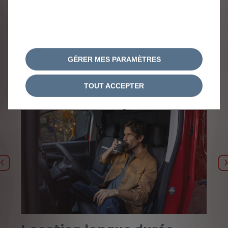
Découvrez les offres Stellantis Finance
& Services
GÉRER MES PARAMÈTRES
TOUT ACCEPTER
Pour les entreprises
Précédent