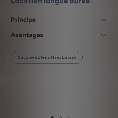
Location longue durée
Principe
Avantages
Découvrez les offres Leasys