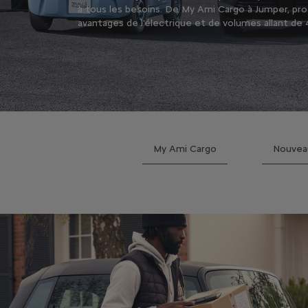
à tous les besoins. De My Ami Cargo à Jumper, pro
avantages de l'électrique et de volumes allant de 
My Ami Cargo
Nouveau