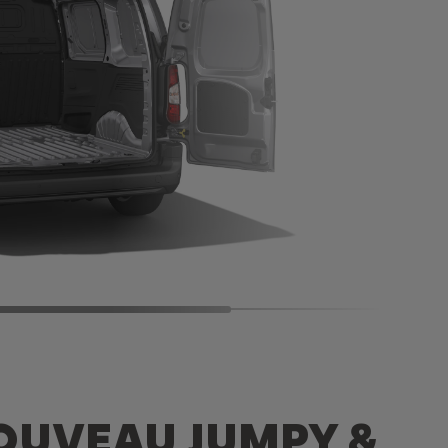
OUVEAU JUMPY &