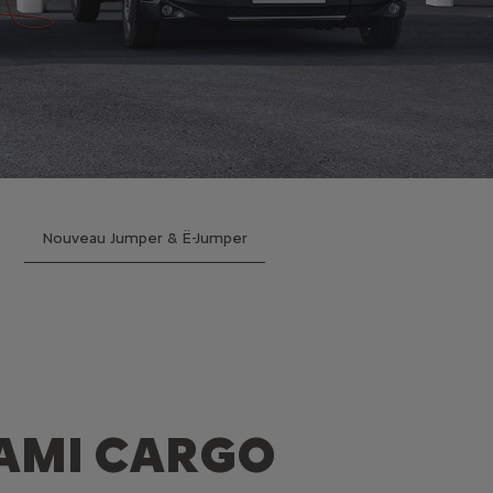
Nouveau Jumper & Ë-Jumper
AMI CARGO