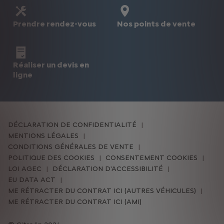
Prendre rendez-vous
Nos points de vente
Réaliser un devis en
ligne
DÉCLARATION DE CONFIDENTIALITÉ
MENTIONS LÉGALES
CONDITIONS GÉNÉRALES DE VENTE
POLITIQUE DES COOKIES
CONSENTEMENT COOKIES
LOI AGEC
DÉCLARATION D'ACCESSIBILITÉ
EU DATA ACT
ME RÉTRACTER DU CONTRAT ICI (AUTRES VÉHICULES)
ME RÉTRACTER DU CONTRAT ICI (AMI)