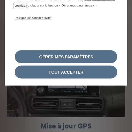
cookies
ou cliquer sur le bouton « Gérer mes paramètres ».
Prendre rendez-vous en
Politique de confidentialité
ligne
GÉRER MES PARAMÈTRES
TOUT ACCEPTER
Mise à jour GPS