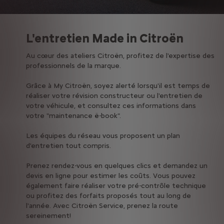
L'entretien Made in Citroën
Au cœur des ateliers Citroën, profitez de l'expertise des
professionnels de la marque.
Grâce à My Citroën, soyez alerté lorsqu'il est temps de
réaliser votre révision constructeur ou l'entretien de
votre véhicule, et consultez ces informations dans
votre "maintenance ë-book".
Les équipes du réseau vous proposent un plan
d'entretien tout compris.
Prenez rendez-vous en quelques clics et demandez un
devis en ligne pour estimer les coûts. Vous pouvez
également faire réaliser votre pré-contrôle technique
ou profitez des forfaits proposés tout au long de
l'année. Avec Citroën Service, prenez la route
sereinement!