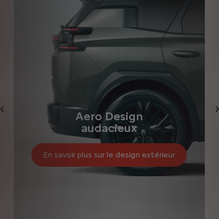
Précédent
Aero Design
audacieux
En savoir plus sur le design extérieur