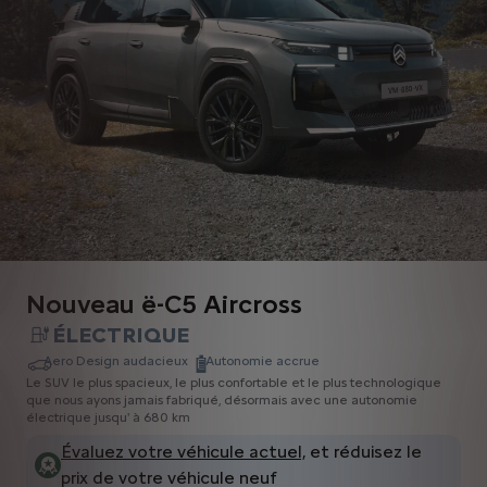
Nouveau ë-C5 Aircross
ÉLECTRIQUE
Aero Design audacieux
Autonomie accrue
Le SUV le plus spacieux, le plus confortable et le plus technologique
que nous ayons jamais fabriqué, désormais avec une autonomie
électrique jusqu' à 680 km
Évaluez votre véhicule actuel,
et réduisez le
prix de votre véhicule neuf