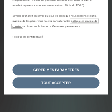
compétentes en matière de protection des données. Dans ce cas, le
transfert repose sur votre consentement (art. 49.1a du RGPD).
Si vous souhaitez en savoir plus sur les outils que nous utilisons et sur la
manière de les gérer, vous pouvez consulter notre
politique en matière de
cookies
ou cliquer sur le bouton « Gérer mes paramètres ».
Politique de confidentialité
GÉRER MES PARAMÈTRES
TOUT ACCEPTER