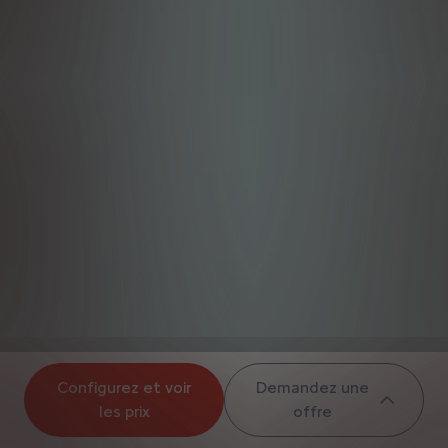
Configurez et voir
Demandez une
les prix
offre