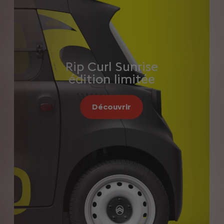
Rip Curl Sunrise
édition limitée
Découvrir