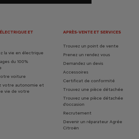
 ÉLECTRIQUE ET
APRÈS-VENTE ET SERVICES
Trouvez un point de vente
 la vie en électrique
Prenez un rendez vous
tages du 100%
Demandez un devis
e
Accessoires
otre voiture
Certificat de conformité
z votre autonomie et
Trouvez une pièce détachée
de vie de votre
Trouvez une pièce détachée
d'occasion
Recrutement
Devenir un réparateur Agrée
Citroën