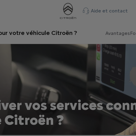
Aide et contact
ur votre véhicule Citroën ?
Avantages
Fo
er vos services con
e Citroën ?