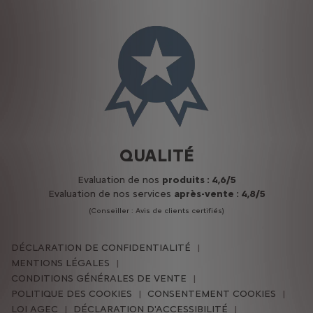
QUALITÉ
Evaluation de nos
produits : 4,6/5
Evaluation de nos services
après-vente : 4,8/5
(Conseiller : Avis de clients certifiés)
DÉCLARATION DE CONFIDENTIALITÉ
MENTIONS LÉGALES
CONDITIONS GÉNÉRALES DE VENTE
POLITIQUE DES COOKIES
CONSENTEMENT COOKIES
LOI AGEC
DÉCLARATION D'ACCESSIBILITÉ