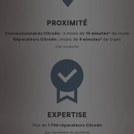
PROXIMITÉ
Concessionnaires Citroën :
à moins de
13 minutes*
de route
Réparateurs Citroën :
moins de
9 minutes*
de trajet
(*en moyenne)
EXPERTISE
Plus de
1 700 réparateurs Citroën
(sur l'ensemble du territoire)