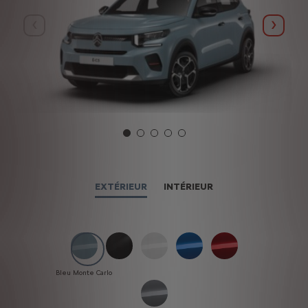
Précédent
Suivan
Précédent
Suivan
EXTÉRIEUR
INTÉRIEUR
Bleu Monte Carlo