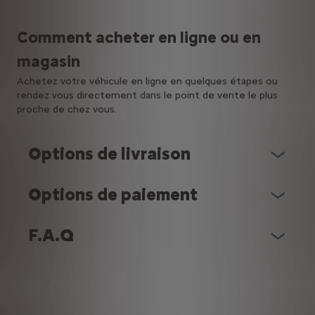
Comment acheter en ligne ou en
magasin
Achetez votre véhicule en ligne en quelques étapes ou
rendez vous directement
dans le point de vente le plus
proche de chez vous.
Options de livraison
Options de paiement
F.A.Q