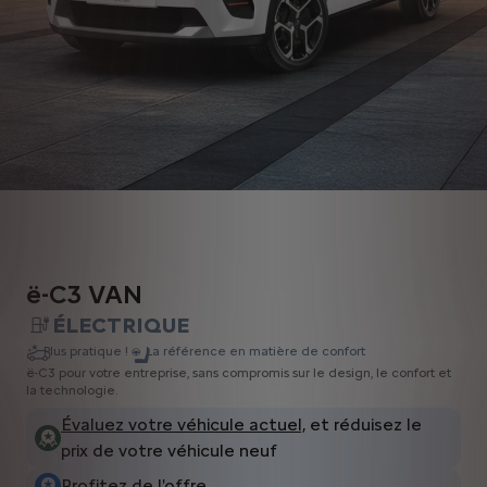
ë-C3 VAN
ÉLECTRIQUE
Plus pratique !
La référence en matière de confort
ë-C3 pour votre entreprise, sans compromis sur le design, le confort et
la technologie.
Évaluez votre véhicule actuel,
et réduisez le
prix de votre véhicule neuf
Profitez de l'offre