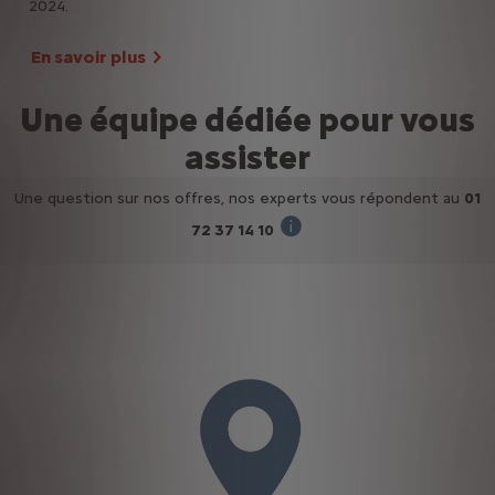
2024.
En savoir plus
Une équipe dédiée pour vous
assister
Une question sur nos offres, nos experts vous répondent au
01
72 37 14 10
(du lundi au vendredi de 09h à