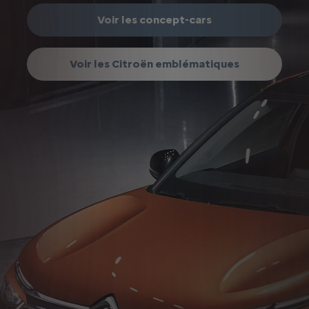
Voir les concept-cars
Voir les Citroën emblématiques