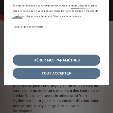
Si vous souhaitez en savoir plus sur les outils que nous utilisons et sur la
manière de les gérer, vous pouvez consulter notre
politique en matière de
cookies
ou cliquer sur le bouton « Gérer mes paramètres ».
Politique de confidentialité
UNE
PERSONNALISATION
SUR MESURE
GÉRER MES PARAMÈTRES
Parce que nous sommes à l'écoute de vos
attentes, nos voitures proposent de nombreuses
combinaisons de personnalisation. Citroën vous
TOUT ACCEPTER
permet en effet de concevoir la voiture qui vous
ressemble et reflète votre caractère. Vous pouvez
ainsi choisir parmi une large gamme de couleurs de
carrosserie ou de bi-tons assortis à des Packs color
exclusifs. Les ambiances intérieures offrent
également un large panel de personnalisation, pour
une voiture au style inégalé et qui vous
correspond.