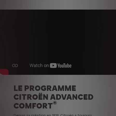
LE PROGRAMME
CITROËN ADVANCED
®
COMFORT
Depuis sa création en 1919, Citroën a toujours