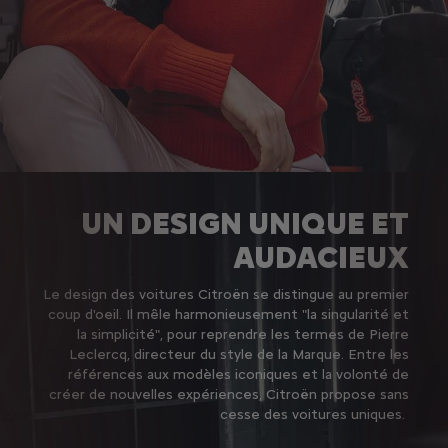
UN DESIGN UNIQUE ET
AUDACIEUX
Le design des voitures Citroën se distingue au premier
coup d'oeil. Il mêle harmonieusement "la singularité et
la simplicité", pour reprendre les termes de Pierre
Leclercq, directeur du style de la Marque. Entre les
références aux modèles iconiques et la volonté de
créer de nouvelles expériences, Citroën propose sans
cesse des voitures uniques.