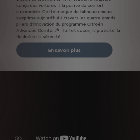
conçu des voitures à la pointe du confort
automobile. Cette marque de fabrique unique
s'exprime aujourd'hui à travers les quatre grands
piliers d'innovation du programme Citroën
Advanced Comfort® : l'effet cocon, la praticité, la
fluidité et la sérénité.
En savoir plus