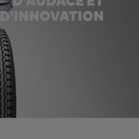
D'AUDACE ET
D'INNOVATION