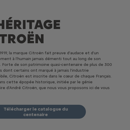
'HÉRITAGE
ITROËN
1919, la marque Citroën fait preuve d'audace et d'un
ment à l'humain jamais démenti tout au long de son
e. Forte de son patrimoine quasi-centenaire de plus de 300
 dont certains ont marqué à jamais l'industrie
ile, Citroën est inscrite dans le cœur de chaque Français.
ans cette épopée historique, initiée par le génie
aire d'André Citroën, que nous vous proposons ici de vous
.
Télécharger le catalogue du
centenaire