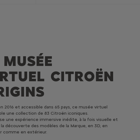
E MUSÉE
IRTUEL
CITROËN
RIGINS
n 2016 et accessible dans 65 pays, ce musée virtuel
le une collection de 83 Citroën iconiques.
ose une expérience immersive inédite, à la fois visuelle et
 la découverte des modèles de la Marque, en 3D, en
ur comme en extérieur.