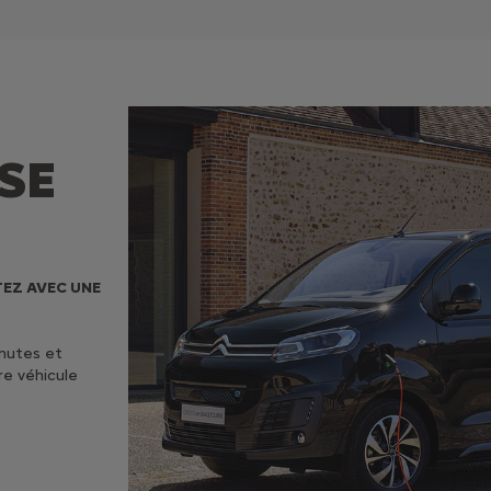
SE
TEZ AVEC UNE
inutes et
re véhicule