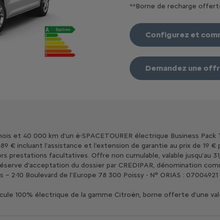
**Borne de recharge offert
Configurez et co
Demandez une off
mois et 40 000 km d'un ë-SPACETOURER électrique Business Pack Ta
 589 € incluant l'assistance et l'extension de garantie au prix de 19
restations facultatives. Offre non cumulable, valable jusqu'au 31/1
 réserve d'acceptation du dossier par CREDIPAR, dénomination comme
es – 2-10 Boulevard de l’Europe 78 300 Poissy - N° ORIAS : 07004921 (
 véhicule 100% électrique de la gamme Citroën, borne offerte d’une v