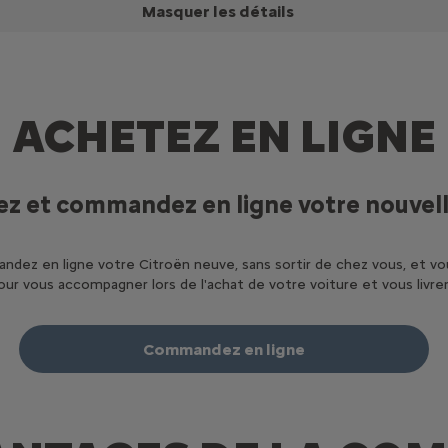
Masquer les détails
ACHETEZ EN LIGNE
ez et commandez en ligne votre nouvell
ndez en ligne votre Citroën neuve, sans sortir de chez vous, et v
ur vous accompagner lors de l'achat de votre voiture et vous livre
Commandez en ligne