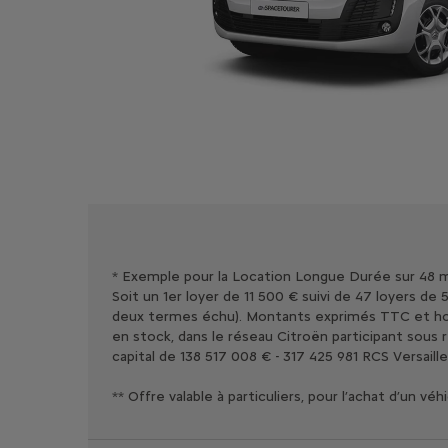
* Exemple pour la Location Longue Durée sur 48 
Soit un 1er loyer de 11 500 € suivi de 47 loyers de
deux termes échu). Montants exprimés TTC et hors p
en stock, dans le réseau Citroën participant sous
capital de 138 517 008 € - 317 425 981 RCS Versaill
** Offre valable à particuliers, pour l’achat d’un