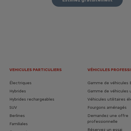
VEHICULES PARTICULIERS
VÉHICULES PROFESS
Électriques
Gamme de véhicules 
Hybrides
Gamme de véhicules ut
Hybrides rechargeables
Véhicules utilitaires é
SUV
Fourgons aménagés
Berlines
Demandez une offre
professionnelle
Familiales
Réservez un essai