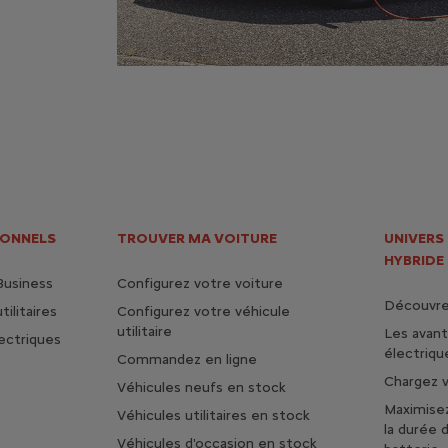
IONNELS
TROUVER MA VOITURE
UNIVERS
HYBRIDE
Business
Configurez votre voiture
Découvrez
ilitaires
Configurez votre véhicule
utilitaire
Les avan
lectriques
électriqu
Commandez en ligne
Chargez v
Véhicules neufs en stock
Maximise
Véhicules utilitaires en stock
la durée 
Véhicules d'occasion en stock