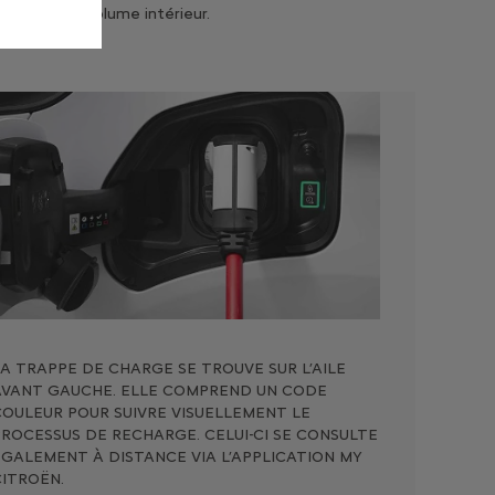
cité et son volume intérieur.
LA TRAPPE DE CHARGE SE TROUVE SUR L’AILE
AVANT GAUCHE. ELLE COMPREND UN CODE
COULEUR POUR SUIVRE VISUELLEMENT LE
PROCESSUS DE RECHARGE. CELUI-CI SE CONSULTE
ÉGALEMENT À DISTANCE VIA L’APPLICATION MY
CITROËN.