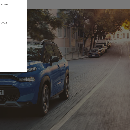
 votre
pouvez