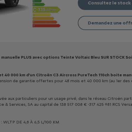
Consultez le stock
Demandez une off
 manuelle PLUS avec options Teinte Voltaic Bleu SUR STOCK Soit 
et 40 000 km d’un Citroën C3 Aircross PureTech 110ch boite man
extension de garantie offertes pour 48 mois et 40 000 km (au 1er 
ée aux particuliers pour un usage privé, dans le réseau Citroën part
& Services, SA au capital de 138 517 008 € -317 425 981 RCS Versail
LTP DE 4,8 À 6,5 L/100 KM.