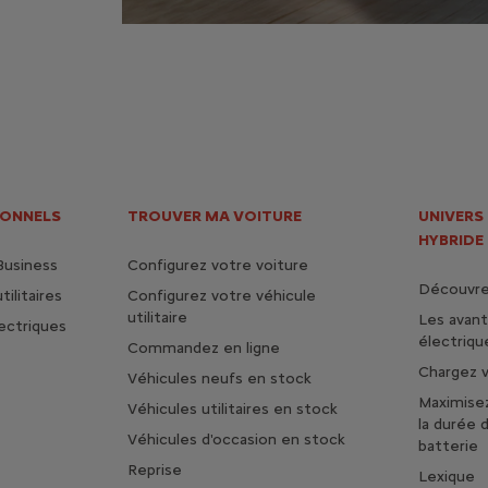
IONNELS
TROUVER MA VOITURE
UNIVERS
HYBRIDE
Business
Configurez votre voiture
Découvrez
ilitaires
Configurez votre véhicule
utilitaire
Les avan
lectriques
électriqu
Commandez en ligne
Chargez v
Véhicules neufs en stock
Maximise
Véhicules utilitaires en stock
la durée 
Véhicules d'occasion en stock
batterie
Reprise
Lexique