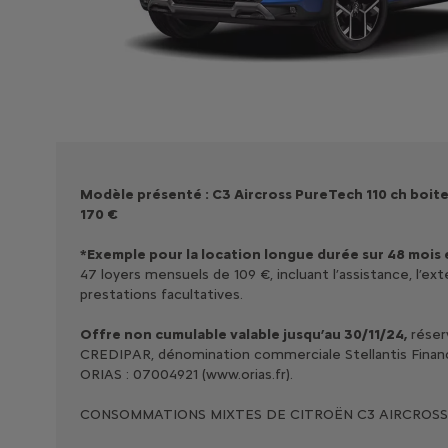
Modèle présenté : C3 Aircross PureTech 110 ch boite
170 €
*Exemple pour la location longue durée sur 48 mois 
47 loyers mensuels de 109 €, incluant l’assistance, l’
prestations facultatives.
Offre non cumulable valable jusqu’au 30/11/24,
réserv
CREDIPAR, dénomination commerciale Stellantis Finance 
ORIAS : 07004921 (www.orias.fr).
CONSOMMATIONS MIXTES DE CITROËN C3 AIRCROSS : W