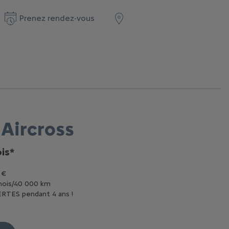
Prenez rendez-vous
 Aircross
is*
 €
mois/40 000 km
ERTES pendant 4 ans !