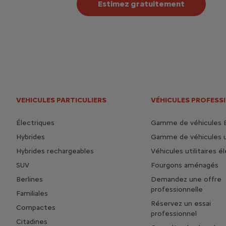
Estimez gratuitement
VEHICULES PARTICULIERS
VÉHICULES PROFESS
Électriques
Gamme de véhicules 
Hybrides
Gamme de véhicules ut
Hybrides rechargeables
Véhicules utilitaires é
SUV
Fourgons aménagés
Berlines
Demandez une offre
professionnelle
Familiales
Réservez un essai
Compactes
professionnel
Citadines