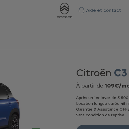
Aide et contact
Citroën
C3
À partir de
109€/mo
Après un 1er loyer de 3 500
Location longue durée 48 
Garantie & Assistance OFF
Sans condition de reprise