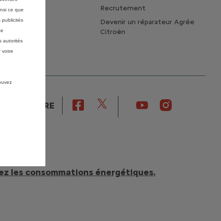
Recrutement
insi ce que
 publicités
Devenir un réparateur Agrée
ce
Citroën
 autorités
 votre
pouvez
NOUS SUIVRE
ez les consommations énergétiques.