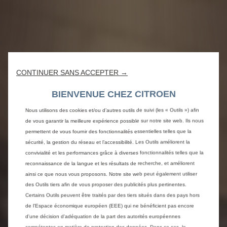
CONTINUER SANS ACCEPTER →
BIENVENUE CHEZ CITROEN
Nous utilisons des cookies et/ou d’autres outils de suivi (les « Outils ») afin
de vous garantir la meilleure expérience possible sur notre site web. Ils nous
permettent de vous fournir des fonctionnalités essentielles telles que la
sécurité, la gestion du réseau et l’accessibilité. Les Outils améliorent la
convivialité et les performances grâce à diverses fonctionnalités telles que la
reconnaissance de la langue et les résultats de recherche, et améliorent
ainsi ce que nous vous proposons. Notre site web peut également utiliser
des Outils tiers afin de vous proposer des publicités plus pertinentes.
Certains Outils peuvent être traités par des tiers situés dans des pays hors
de l'Espace économique européen (EEE) qui ne bénéficient pas encore
d'une décision d'adéquation de la part des autorités européennes