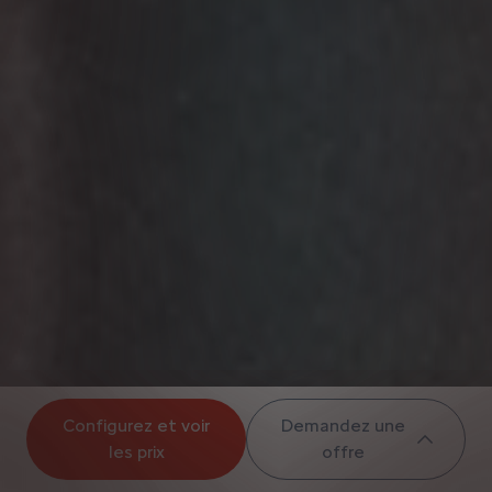
Configurez et voir
Demandez une
les prix
offre