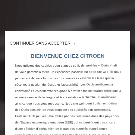
CONTINUER SANS ACCEPTER →
BIENVENUE CHEZ CITROEN
Nous utilisons des cookies et/ou d’autres outils de suivi (les « Outils ») afin
de vous garantir la meilleure expérience possible sur notre site web. Ils nous
permettent de vous fournir des fonctionnalités essentielles telles que la
sécurité, la gestion du réseau et l’accessibilité. Les Outils améliorent la
convivialité et les performances grâce à diverses fonctionnalités telles que la
reconnaissance de la langue et les résultats de recherche, et améliorent
ainsi ce que nous vous proposons. Notre site web peut également utiliser
des Outils tiers afin de vous proposer des publicités plus pertinentes.
Certains Outils peuvent être traités par des tiers situés dans des pays hors
de l'Espace économique européen (EEE) qui ne bénéficient pas encore
d'une décision d'adéquation de la part des autorités européennes