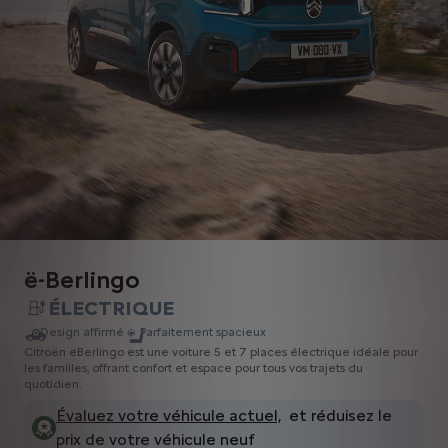
ë-Berlingo
ÉLECTRIQUE
Design affirmé
Parfaitement spacieux
Citroën ëBerlingo est une voiture 5 et 7 places électrique idéale pour
les familles, offrant confort et espace pour tous vos trajets du
quotidien.
Évaluez votre véhicule actuel,
et réduisez le
prix de votre véhicule neuf