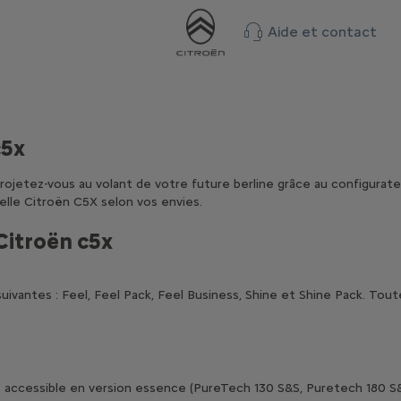
Aide et contact
c5x
ojetez-vous au volant de votre future berline grâce au configurateu
elle Citroën C5X selon vos envies.
Citroën c5x
 suivantes : Feel, Feel Pack, Feel Business, Shine et Shine Pack. 
 accessible en version essence (PureTech 130 S&S, Puretech 180 S&S)