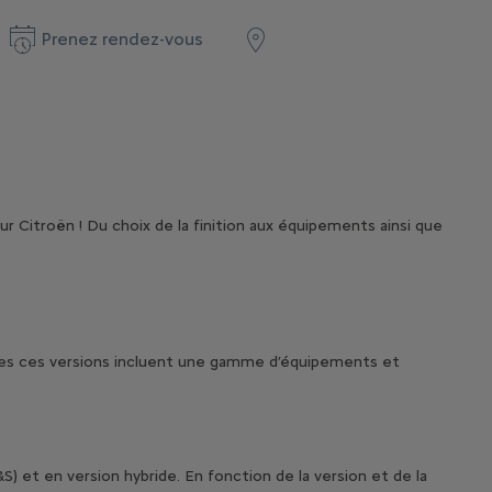
Prenez rendez-vous
r Citroën ! Du choix de la finition aux équipements ainsi que
Toutes ces versions incluent une gamme d’équipements et
 et en version hybride. En fonction de la version et de la