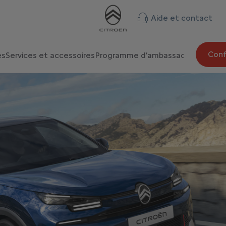
Aide et contact
Confi
es
Services et accessoires
Programme d’ambassadeurs