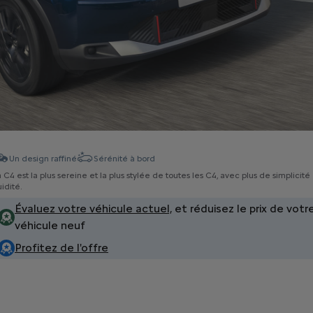
Un design raffiné
Sérénité à bord
 C4 est la plus sereine et la plus stylée de toutes les C4, avec plus de simplicité
uidité.
Évaluez votre véhicule actuel,
et réduisez le prix de votr
véhicule neuf
Profitez de l'offre