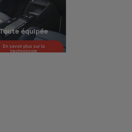
Toute équipée
En savoir plus sur la
technologie