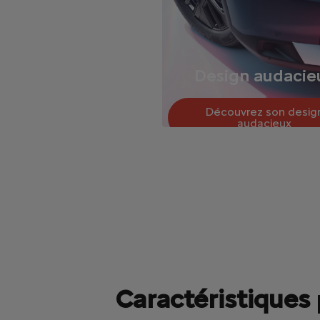
Design audacie
Découvrez son desig
audacieux
Caractéristiques