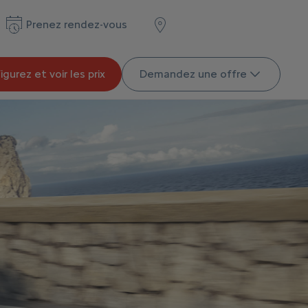
Prenez rendez-vous
gurez et voir les prix
Demandez une offre