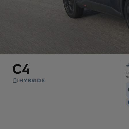
C4
La
fl
HYBRIDE