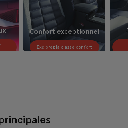
ux
Confort exceptionnel
n
Explorez la classe confort
principales