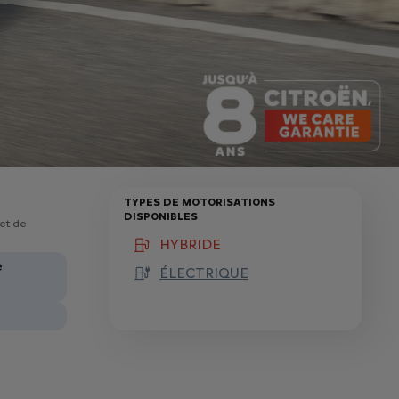
TYPES DE MOTORISATIONS
DISPONIBLES
 et de
HYBRIDE
(active )
e
ÉLECTRIQUE