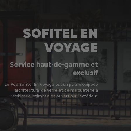
SOFITEL EN
VOYAGE
Service haut-de-gamme et
exclusif
Le Pod Sofitel En Voyage est un parallélépipède
architectural de verre et de marqueterie à
l’ambiance intimiste et ouvert sur l’extérieur.