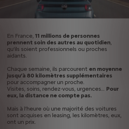
En France,
11 millions de personnes
prennent soin des autres au quotidien
,
qu’ils soient professionnels ou proches
aidants.
Chaque semaine, ils parcourent
en moyenne
jusqu’à 80 kilomètres supplémentaires
pour accompagner un proche.
Visites, soins, rendez-vous, urgences…
Pour
eux, la distance ne compte pas.
Mais à l’heure où une majorité des voitures
sont acquises en leasing, les kilomètres, eux,
ont un prix.