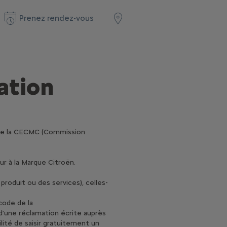
Prenez rendez-vous
ation
de la CECMC (Commission
r à la Marque Citroën.
produit ou des services), celles-
code de la
d’une réclamation écrite auprès
ilité de saisir gratuitement un