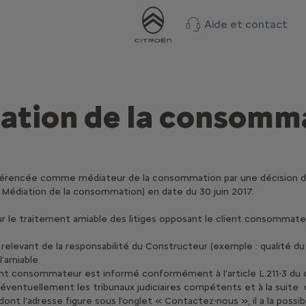
Aide et contact
ation de la consomm
férencée comme médiateur de la consommation par une décision 
a Médiation de la consommation) en date du 30 juin 2017.
 le traitement amiable des litiges opposant le client consommateu
, relevant de la responsabilité du Constructeur (exemple : qualité du 
l’amiable.
ient consommateur est informé conformément à l’article L.211-3 du 
éventuellement les tribunaux judiciaires compétents et à la suite 
ont l’adresse figure sous l’onglet « Contactez-nous », il a la possib