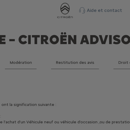
Aide et contact
NE – CITROËN ADVIS
Modération
Restitution des avis
Droit
t la signification suivante :
:
de l’achat d’un Véhicule neuf ou véhicule d’occasion ,ou de prestatio