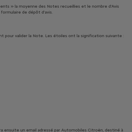
lients » la moyenne des Notes recueillies et le nombre d’Avis
e formulaire de dépôt d’avis.
 pour valider la Note. Les étoiles ont la signification suivante :
ecevra ensuite un email adressé par Automobiles Citroën, destiné à