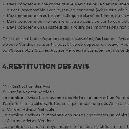
L'avis concerne autre chose que le Véhicule ou le Service (exem
ou est incompatible avec le service concerné (achat d’un véhicule 
L'avis concerne un autre véhicule que celui sélectionné, ou un
L‘avis concerne ou mentionne un autre point de vente que celui qu
L’avis concerne un utilisateur qui a fourni des informations non 
En cas de rejet pour l’une des raisons susvisées, l’auteur de l’Avis
et/ou le Vendeur aura/ont la possibilité de déposer un nouvel Avis 
ou 75 jours (Avis Citroën Advisor Vendeur) à compter de la date de
4.RESTITUTION DES AVIS
4.1 – Restitution des Avis
a) Citroën Advisor Service :
Le nombre d’Avis et la moyenne des Notes concernant un Point de 
Toutefois, le détail des Notes ainsi que le contenu des Avis sont
b) Citroën Advisor Véhicule :
Le nombre d’Avis et la moyenne des Notes concernant un Véhicule 
c) Citroën Advisor Vendeur :
Le nombre d’avis et la moyenne des notes est affichée sur ce sit