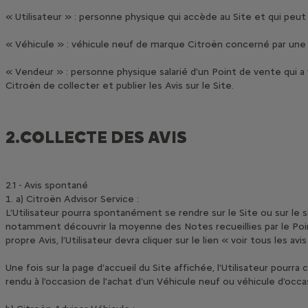
« Utilisateur » : personne physique qui accède au Site et qui pe
« Véhicule » : véhicule neuf de marque Citroën concerné par une 
« Vendeur » : personne physique salarié d’un Point de vente qui a
Citroën de collecter et publier les Avis sur le Site.
2.COLLECTE DES AVIS
2.1 - Avis spontané
a) Citroën Advisor Service :
L’Utilisateur pourra spontanément se rendre sur le Site ou sur le 
notamment découvrir la moyenne des Notes recueillies par le Poin
propre Avis, l’Utilisateur devra cliquer sur le lien « voir tous les avis
Une fois sur la page d’accueil du Site affichée, l’Utilisateur pourr
rendu à l’occasion de l’achat d’un Véhicule neuf ou véhicule d'occas