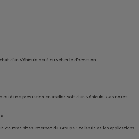
achat d’un Véhicule neuf ou véhicule d’occasion.
n ou d’une prestation en atelier, soit d’un Véhicule. Ces notes
te.
is d’autres sites Internet du Groupe Stellantis et les applications