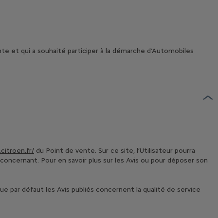
nte et qui a souhaité participer à la démarche d’Automobiles
.citroen.fr/
du Point de vente. Sur ce site, l’Utilisateur pourra
oncernant. Pour en savoir plus sur les Avis ou pour déposer son
 que par défaut les Avis publiés concernent la qualité de service