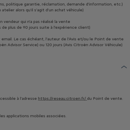
s, politique garantie, réclamation, demande d’information, etc.)
telier alors qu'il s'agit d'un achat véhicule)
n vendeur qui n'a pas réalisé la vente
 de plus de 90 jours suite à l’expérience client)
r email. Le cas échéant, l’auteur de l’Avis et/ou le Point de vente
oën Advisor Service) ou 120 jours (Avis Citroën Advisor Véhicule)
cessible à l’adresse
https://reseau.citroen.fr/
du Point de vente.
es applications mobiles associées.