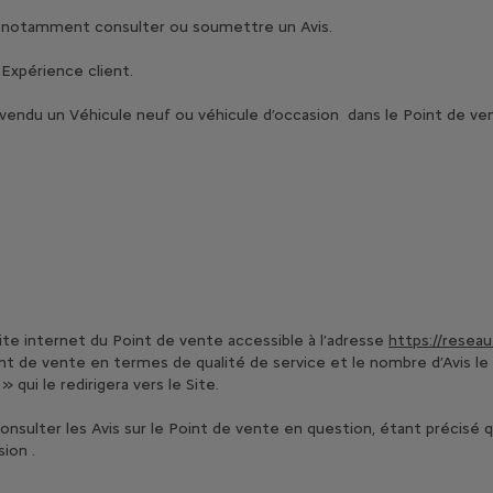
ut notamment consulter ou soumettre un Avis.
Expérience client.
 vendu un Véhicule neuf ou véhicule d’occasion dans le Point de ve
site internet du Point de vente accessible à l’adresse
https://reseau
t de vente en termes de qualité de service et le nombre d’Avis le c
 » qui le redirigera vers le Site.
a consulter les Avis sur le Point de vente en question, étant précisé
ion .