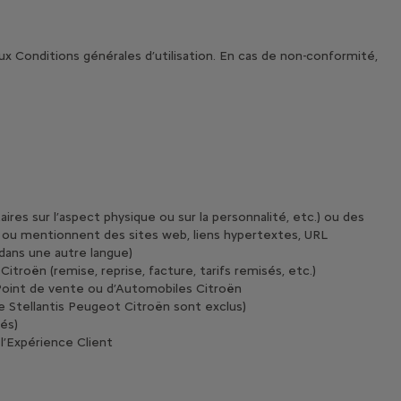
ux Conditions générales d’utilisation. En cas de non-conformité,
ires sur l’aspect physique ou sur la personnalité, etc.) ou des
.) ou mentionnent des sites web, liens hypertextes, URL
 dans une autre langue)
roën (remise, reprise, facture, tarifs remisés, etc.)
 Point de vente ou d’Automobiles Citroën
e Stellantis Peugeot Citroën sont exclus)
sés)
 l’Expérience Client