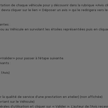
tation de chaque véhicule pour y découvrir dans la rubrique «Avis c
devra cliquer sur le lien « Déposer un avis » qui le redirigera vers l
antes :
 ou au Véhicule en survolant les étoiles représentées puis en cliquant
Valider» pour passer à l’étape suivante.
ivants :
l’Avis)
 la qualité de service d’une prestation en atelier) (non affichée)
rtant sur le Véhicule)
nérales d’utilisation et cliquer sur « Valider ». L’auteur de l’Avis r