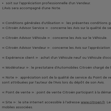
soit sur l’appréciation professionnelle d’un Vendeur.
L’Avis sera accompagné d’une Note.
« Conditions générales d’utilisation » : les présentes conditions gé
« Citroën Advisor Service » : concerne les Avis sur la qualité de s
« Citroën Advisor Véhicule » : concerne les Avis sur le Véhicule.
« Citroën Advisor Vendeur » : concerne les Avis sur l’appréciation
« Expérience client » : achat d’un Véhicule neuf ou Véhicule d’occ
« Modérateur » : le prestataire d’Automobiles Citroën chargé de la
« Note » : appréciation soit de la qualité de service du Point de v
sont attribuées par l’auteur de l’Avis lors du dépôt de son Avis.
« Point de vente » : point de vente Citroën participant à la démar
« Site » : le site internet accessible à l’adresse
www.citroen.fr
. L
mobiles associées.