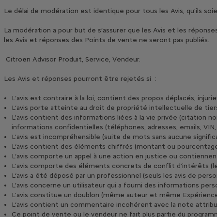
Le délai de modération est identique pour tous les Avis, qu’ils soie
La modération a pour but de s’assurer que les Avis et les réponses
les Avis et réponses des Points de vente ne seront pas publiés.
Citroën Advisor Produit, Service, Vendeur.
Les Avis et réponses pourront être rejetés si :
L‘avis est contraire à la loi, contient des propos déplacés, inju
L‘avis porte atteinte au droit de propriété intellectuelle de tie
L'avis contient des informations liées à la vie privée (citation
informations confidentielles (téléphones, adresses, emails, VIN
L’avis est incompréhensible (suite de mots sans aucune signific
L‘avis contient des éléments chiffrés (montant ou pourcentage) 
L‘avis comporte un appel à une action en justice ou contiennen
L‘avis comporte des éléments concrets de conflit d’intérêts (l
L‘avis a été déposé par un professionnel (seuls les avis de pers
L’avis concerne un utilisateur qui a fourni des informations per
L'avis constitue un doublon (même auteur et même Expérience
L‘avis contient un commentaire incohérent avec la note attrib
Ce point de vente ou le vendeur ne fait plus partie du progra