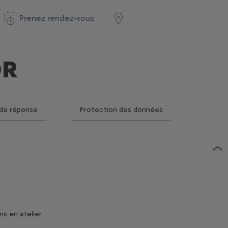
Prenez rendez-vous
OR
 de réponse
Protection des données
ns en atelier,