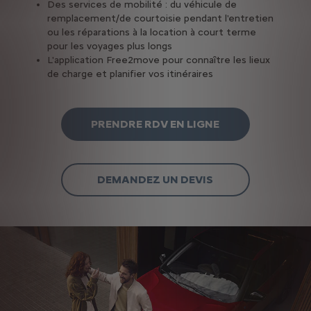
Des services de mobilité : du véhicule de
remplacement/de courtoisie pendant l'entretien
ou les réparations à la location à court terme
pour les voyages plus longs
L'application Free2move pour connaître les lieux
de charge et planifier vos itinéraires
PRENDRE RDV EN LIGNE
DEMANDEZ UN DEVIS