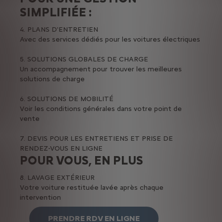
SIMPLIFIÉE :
4. PLANS D'ENTRETIEN
Avec des services dédiés pour les voitures électriques
5. SOLUTIONS GLOBALES DE CHARGE
Un accompagnement pour trouver les meilleures
solutions de charge
6. SOLUTIONS DE MOBILITÉ
Voir les conditions générales dans votre point de
vente
7. DEVIS POUR LES ENTRETIENS ET PRISE DE
RENDEZ-VOUS EN LIGNE
POUR VOUS, EN PLUS
8. LAVAGE EXTÉRIEUR
Votre voiture restituée lavée après chaque
intervention
PRENDRE RDV EN LIGNE