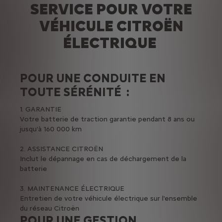
SERVICE POUR VOTRE
VÉHICULE CITROËN
ÉLECTRIQUE
POUR UNE CONDUITE EN
TOUTE SÉRÉNITÉ :
1. GARANTIE
Votre batterie de traction garantie pendant 8 ans ou
jusqu'à 160 000 km
2. ASSISTANCE CITROËN
Inclut le dépannage en cas de déchargement de la
batterie
3. MAINTENANCE ÉLECTRIQUE
Entretien de votre véhicule électrique sur l'ensemble
du réseau Citroën
POUR UNE GESTION