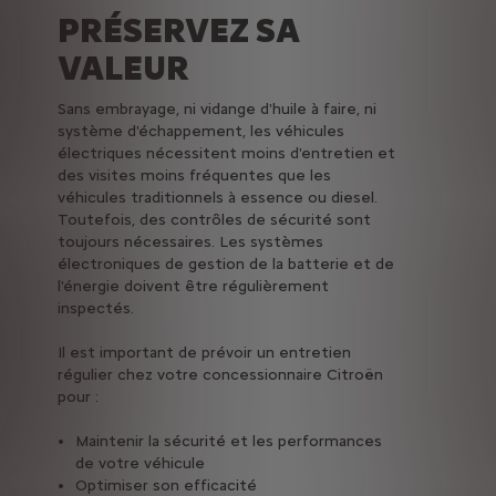
PRÉSERVEZ SA
VALEUR
Sans embrayage, ni vidange d'huile à faire, ni
système d'échappement, les véhicules
électriques nécessitent moins d'entretien et
des visites moins fréquentes que les
véhicules traditionnels à essence ou diesel.
Toutefois, des contrôles de sécurité sont
toujours nécessaires. Les systèmes
électroniques de gestion de la batterie et de
l'énergie doivent être régulièrement
inspectés.
Il est important de prévoir un entretien
régulier chez votre concessionnaire Citroën
pour :
Maintenir la sécurité et les performances
de votre véhicule
Optimiser son efficacité