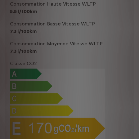
Consommation Haute Vitesse WLTP
5.5 l/100km
Consommation Basse Vitesse WLTP
7.3 l/100km
Consommation Moyenne Vitesse WLTP
7.3 l/100km
Classe CO2