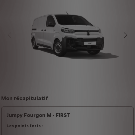
Mon récapitulatif
Jumpy Fourgon M - FIRST
Les points forts :