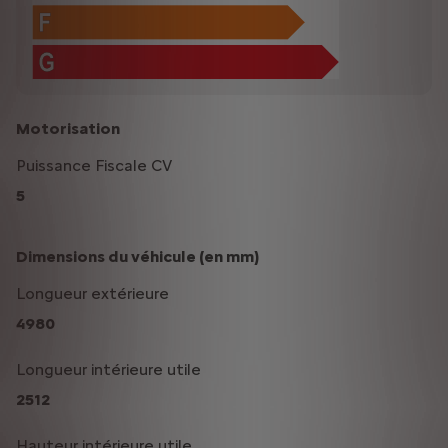
Motorisation
Puissance Fiscale CV
5
Dimensions du véhicule (en mm)
Longueur extérieure
4980
Longueur intérieure utile
2512
Hauteur intérieure utile