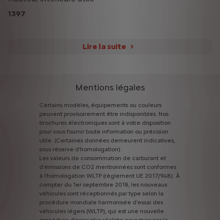
1397
Lire la suite
Mentions légales
Certains
modèles,
équipements
ou
couleurs
peuvent
provisoirement
être
indisponibles.
Nos
brochures
électroniques
sont
à
votre
disposition
pour
vous
fournir
toute
information
ou
précision
utile.
(Certaines
données
demeurent
indicatives,
sous
réserve
d'homologation).
Les
valeurs
de
consommation
de
carburant
et
d'émissions
de
CO2
mentionnées
sont
conformes
à
l'homologation
WLTP
(règlement
UE
2017/948).
À
compter
du
1er
septembre
2018,
les
nouveaux
véhicules
sont
réceptionnés
par
type
selon
la
procédure
mondiale
harmonisée
d'essai
des
véhicules
légers
(WLTP),
qui
est
une
nouvelle
procédure
d'essai
plus
réaliste
pour
mesurer
la