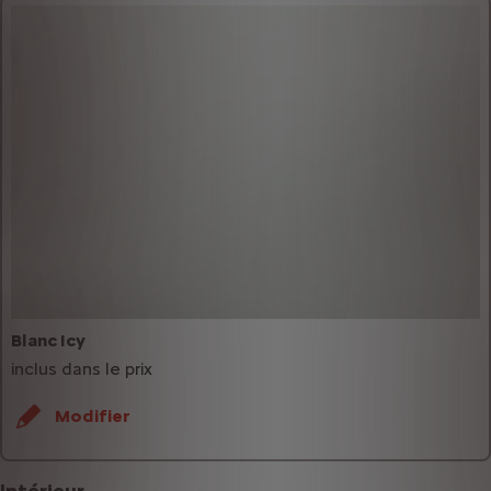
Blanc Icy
inclus dans le prix
Modifier
Intérieur