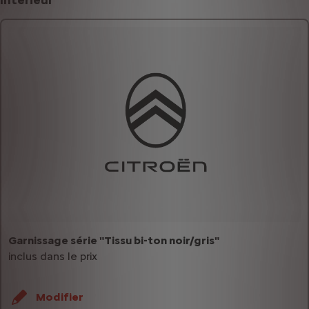
Garnissage série "Tissu bi-ton noir/gris"
inclus dans le prix
Modifier