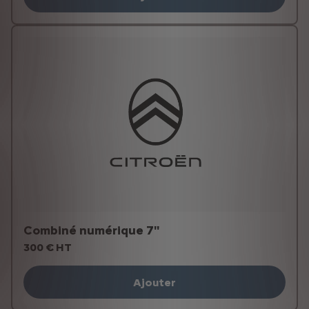
Combiné numérique 7''
300 € HT
Ajouter