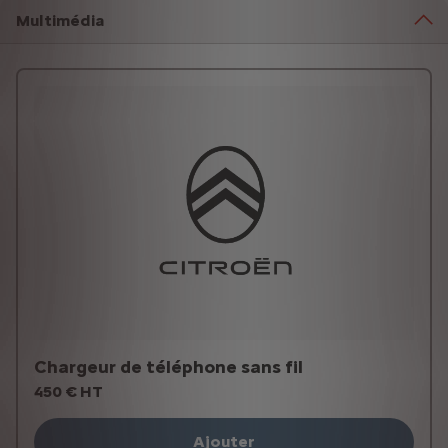
Multimédia
Chargeur de téléphone sans fil
450 € HT
Ajouter