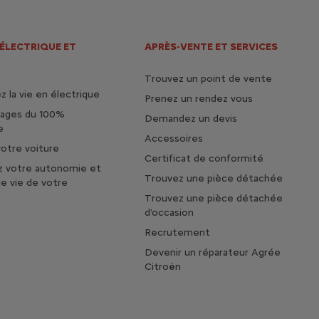
 ÉLECTRIQUE ET
APRÈS-VENTE ET SERVICES
Trouvez un point de vente
 la vie en électrique
Prenez un rendez vous
tages du 100%
Demandez un devis
e
Accessoires
otre voiture
Certificat de conformité
z votre autonomie et
Trouvez une pièce détachée
de vie de votre
Trouvez une pièce détachée
d'occasion
Recrutement
Devenir un réparateur Agrée
Citroën