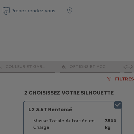
Prenez rendez-vous
5
.
6
.
COULEUR ET GARNISSAGE
OPTIONS ET ACCESSOIRES
FILTRES
2 CHOISISSEZ VOTRE SILHOUETTE
L2 3.5T Renforcé
Masse Totale Autorisée en
3500
Charge
kg