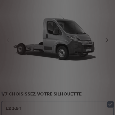
1
/
7 CHOISISSEZ VOTRE SILHOUETTE
L2 3.5T