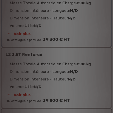
Masse Totale Autorisée en Charge
3500 kg
Dimension Intérieure - Longueur
N/D
Dimension Intérieure - Hauteur
N/D
Volume Utile
N/D
Voir plus
39 300 € HT
Prix catalogue à partir de
L2 3.5T Renforcé
Masse Totale Autorisée en Charge
3500 kg
Dimension Intérieure - Longueur
N/D
Dimension Intérieure - Hauteur
N/D
Volume Utile
N/D
Voir plus
39 800 € HT
Prix catalogue à partir de