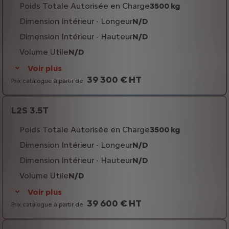
Poids Totale Autorisée en Charge
3500 kg
Dimension Intérieur - Longeur
N/D
Dimension Intérieur - Hauteur
N/D
Volume Utile
N/D
Voir plus
39 300 € HT
Prix catalogue à partir de
L2S 3.5T
Poids Totale Autorisée en Charge
3500 kg
Dimension Intérieur - Longeur
N/D
Dimension Intérieur - Hauteur
N/D
Volume Utile
N/D
Voir plus
39 600 € HT
Prix catalogue à partir de