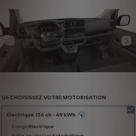
1
/
6 CHOISISSEZ VOTRE MOTORISATION
Electrique 136 ch - 49 kWh
Énergie
Electrique
Boîte de vitesses
Automatique