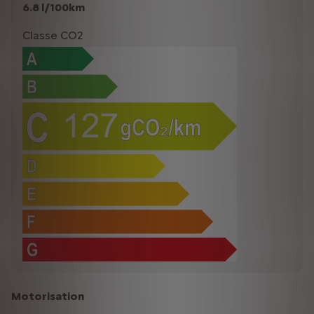
6.8 l/100km
Classe CO2
Motorisation