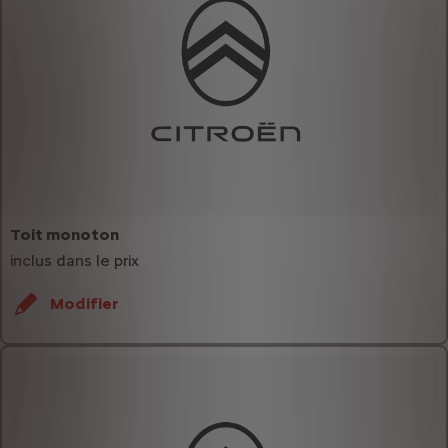
Toit monoton
inclus dans le prix
Modifier