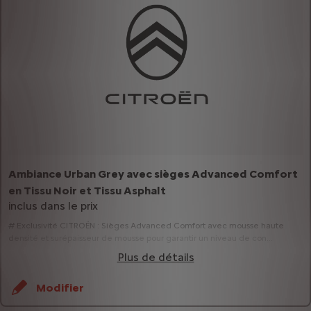
Ambiance Urban Grey avec sièges Advanced Comfort
en Tissu Noir et Tissu Asphalt
inclus dans le prix
# Exclusivité CITROËN : Sièges Advanced Comfort avec mousse haute
densité et surépaisseur de mousse pour garantir un niveau de con...
Plus de détails
Modifier