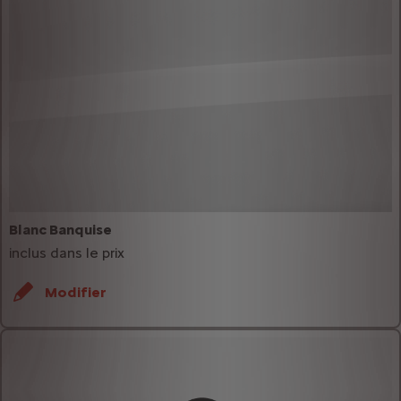
Blanc Banquise
inclus dans le prix
Modifier