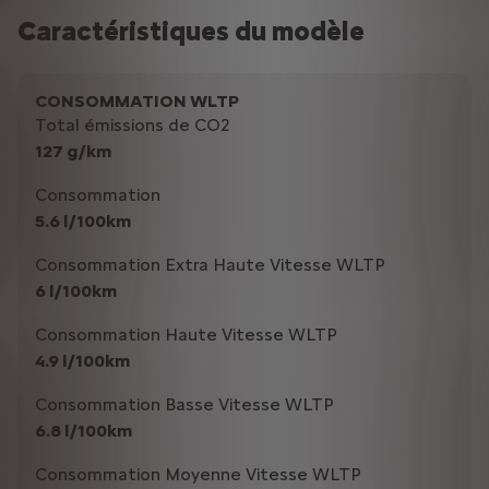
Caractéristiques du modèle
CONSOMMATION WLTP
Total émissions de CO2
127 g/km
Consommation
5.6 l/100km
Consommation Extra Haute Vitesse WLTP
6 l/100km
Consommation Haute Vitesse WLTP
4.9 l/100km
Consommation Basse Vitesse WLTP
6.8 l/100km
Consommation Moyenne Vitesse WLTP