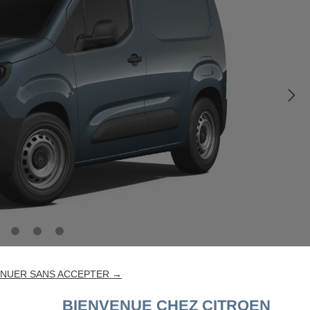
NUER SANS ACCEPTER →
BIENVENUE CHEZ CITROEN