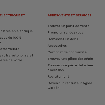
 ÉLECTRIQUE ET
APRÈS-VENTE ET SERVICES
Trouvez un point de vente
 la vie en électrique
Prenez un rendez vous
tages du 100%
Demandez un devis
e
Accessoires
otre voiture
Certificat de conformité
z votre autonomie et
Trouvez une pièce détachée
de vie de votre
Trouvez une pièce détachée
d'occasion
Recrutement
Devenir un réparateur Agrée
Citroën