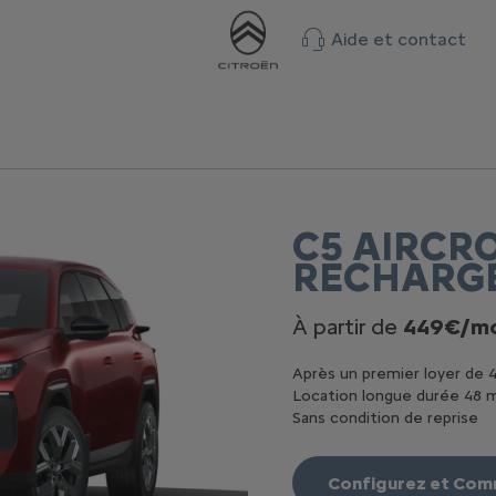
Aide et contact
C5 AIRCR
RECHARG
À partir de
449€/mo
Après un premier loyer de 
Location longue durée 48 
Sans condition de reprise
Configurez et Co