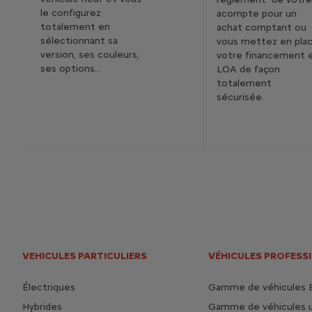
le configurez
acompte pour un
totalement en
achat comptant ou
sélectionnant sa
vous mettez en pla
version, ses couleurs,
votre financement 
ses options…
LOA de façon
totalement
sécurisée.
VEHICULES PARTICULIERS
VÉHICULES PROFESS
Électriques
Gamme de véhicules 
Hybrides
Gamme de véhicules ut