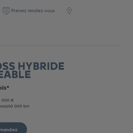
Prenez rendez-vous
OSS HYBRIDE
EABLE
is*
4 000 €
mois/40 000 km
mmandez