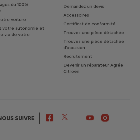
tages du 100%
Demandez un devis
e
Accessoires
otre voiture
Certificat de conformité
z votre autonomie et
Trouvez une pièce détachée
de vie de votre
Trouvez une pièce détachée
d'occasion
Recrutement
Devenir un réparateur Agrée
Citroën
NOUS SUIVRE