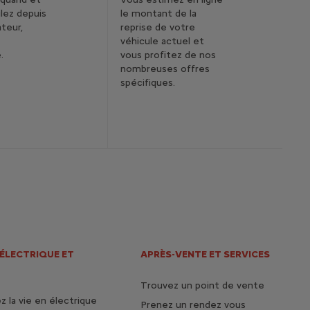
lez depuis
le montant de la
ateur,
reprise de votre
véhicule actuel et
e.
vous profitez de nos
nombreuses offres
spécifiques.
 ÉLECTRIQUE ET
APRÈS-VENTE ET SERVICES
Trouvez un point de vente
 la vie en électrique
Prenez un rendez vous