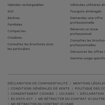
Hybrides rechargeables
Véhicules utilitaires é
SUV
Fourgons aménagés
Berlines
Demandez une offre
professionnelle
Familiales
Réservez un essai
Compactes
professionnel
Citadines
Consultez les brochur
Consultez les brochures pour
professionnelles
les particuliers
Découvrez les offres 
Gamme usage specifi
DÉCLARATION DE CONFIDENTIALITÉ
MENTIONS LÉGALE
CONDITIONS GÉNÉRALES DE VENTE
POLITIQUE DES C
CONSENTEMENT COOKIES
LOI AGEC
DÉCLARATION D
EU DATA ACT
ME RÉTRACTER DU CONTRAT ICI (AUTRE
ME RÉTRACTER DU CONTRAT ICI (AMI)