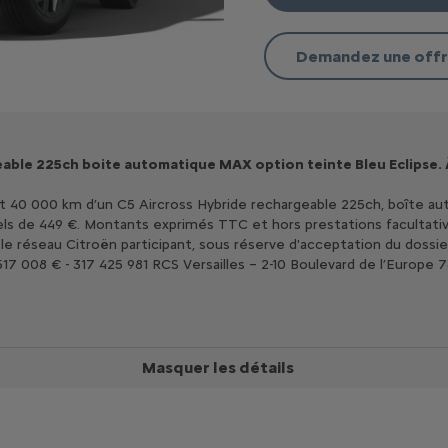
Demandez une off
able 225ch boite automatique MAX option teinte Bleu Eclipse. 
t 40 000 km d’un C5 Aircross Hybride rechargeable 225ch, boîte aut
uels de 449 €. Montants exprimés TTC et hors prestations facultativ
ns le réseau Citroën participant, sous réserve d'acceptation du do
 517 008 € - 317 425 981 RCS Versailles – 2-10 Boulevard de l’Europe 
Masquer les détails