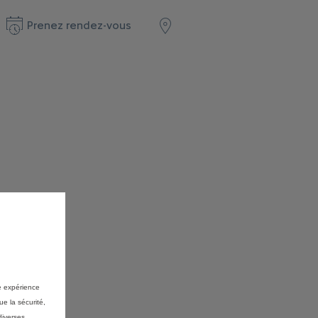
Prenez rendez-vous
re expérience
ue la sécurité,
diverses