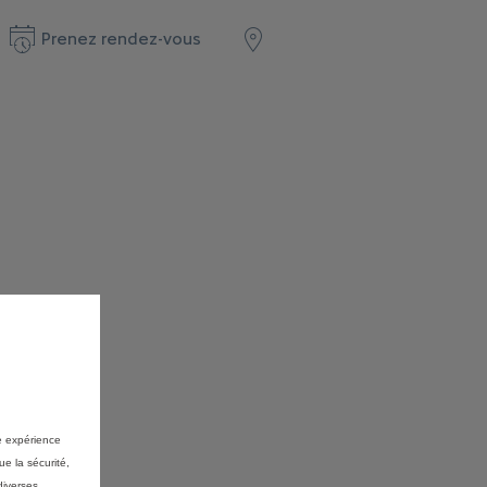
Prenez rendez-vous
re expérience
ue la sécurité,
diverses