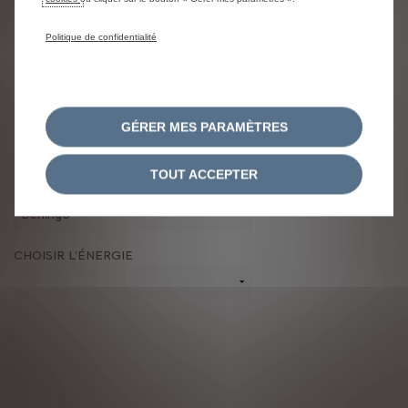
Politique de confidentialité
GÉRER MES PARAMÈTRES
TOUT ACCEPTER
CHOISIR LE MODÈLE
CHOISIR L'ÉNERGIE