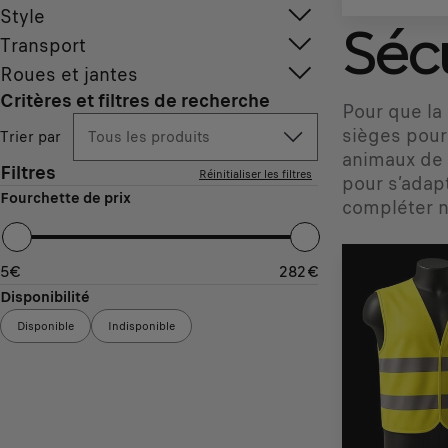
Style
Séc
Transport
Roues et jantes
Critères et filtres de recherche
Pour que la
sièges pour
Trier par
Tous les produits
animaux de 
Filtres
Réinitialiser les filtres
pour s’adap
Fourchette de prix
compléter n
5
€
282
€
Disponibilité
Disponible
Indisponible