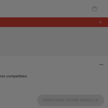
ires compatibles
IDENTIFIEZ VOTRE VÉHICULE