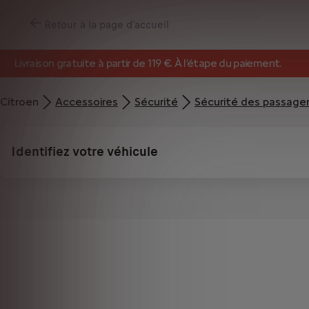
Retour à la page d'accueil
Livraison gratuite à partir de 119 €. À l’étape du paiement.
Citroen
Accessoires
Sécurité
Sécurité des passage
Identifiez votre véhicule