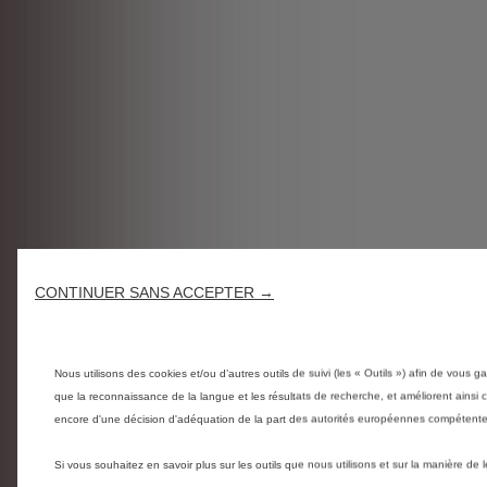
CONTINUER SANS ACCEPTER →
Nous utilisons des cookies et/ou d’autres outils de suivi (les « Outils ») afin de vous ga
que la reconnaissance de la langue et les résultats de recherche, et améliorent ainsi
encore d'une décision d'adéquation de la part des autorités européennes compétentes
Si vous souhaitez en savoir plus sur les outils que nous utilisons et sur la manière de