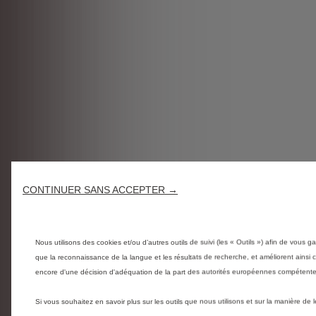
CONTINUER SANS ACCEPTER →
Nous utilisons des cookies et/ou d’autres outils de suivi (les « Outils ») afin de vous ga
que la reconnaissance de la langue et les résultats de recherche, et améliorent ainsi
encore d'une décision d'adéquation de la part des autorités européennes compétentes
Si vous souhaitez en savoir plus sur les outils que nous utilisons et sur la manière de