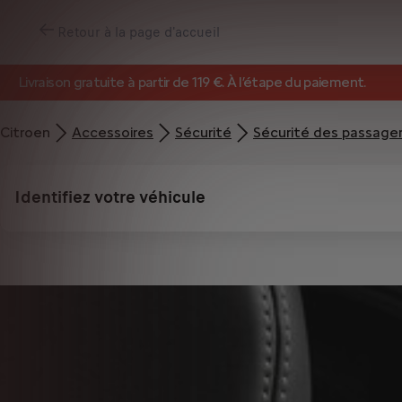
Retour à la page d'accueil
Livraison gratuite à partir de 119 €. À l’étape du paiement.
Citroen
Accessoires
Sécurité
Sécurité des passage
Identifiez votre véhicule