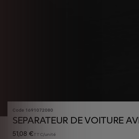
Code
1691072080
SEPARATEUR DE VOITURE A
51,08 €
TTC/unité